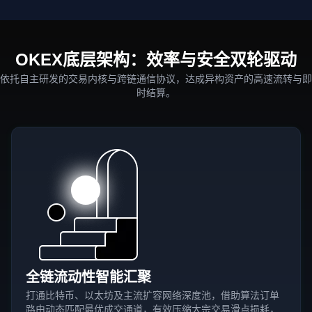
OKEX底层架构：效率与安全双轮驱动
依托自主研发的交易内核与跨链通信协议，达成异构资产的高速流转与即
时结算。
全链流动性智能汇聚
打通比特币、以太坊及主流扩容网络深度池，借助算法订单
路由动态匹配最优成交通道，有效压缩大宗交易滑点损耗，