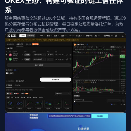
OKEX生态：构建可验证的链上信任体
系
服务网络覆盖全球超过180个法域，持有多国合规运营牌照。通过冷
热分离存储与分布式私钥管理，每日稳定处理海量委托订单，为散
户及机构参与者提供金融级资产守护方案。