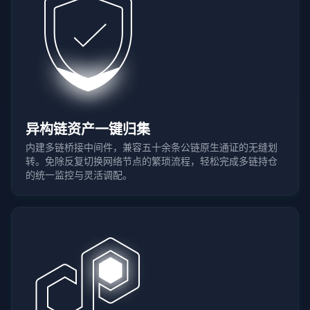
异构链资产一键归集
内建多链桥接中间件，兼容五十余条公链原生通证的无缝划
转。免除反复切换网络节点的繁琐流程，轻松完成多链持仓
的统一监控与灵活调配。