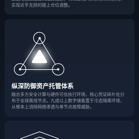
实现近乎无损的链上仓位调整。
纵深防御资产托管体系
融合多方安全计算与硬件可信执行环境，核心凭证碎片化分
布于全球离线节点。九成以上数字储备置于冷态隔离环境，
从根本上消除网络渗透与单节点故障威胁。